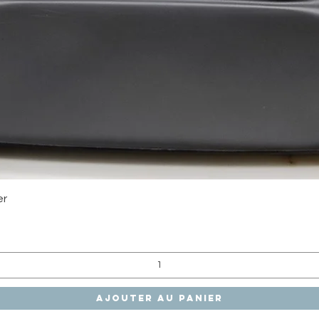
Aperçu rapide
er
Ajouter au panier