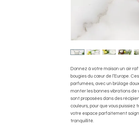
Donnez à votre maison un air raff
bougies du cœur de l’Europe. Ce
parfumées, avec un brûlage doux
monter les bonnes vibrations de v
sont proposées dans des récipien
couleurs, pour que vous puissiez t
votre espace parfaitement soigné
tranquillité.