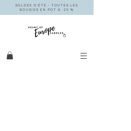
SOLDES D'ÉTÉ - TOUTES LES
BOUGIES EN POT À -20 %