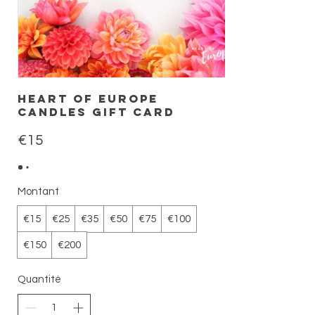
Heart of Europe
Candles Gift Card
€15
Montant
€15
€25
€35
€50
€75
€100
€150
€200
Quantité