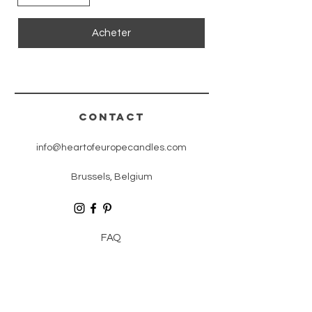
Acheter
CONTACT
info@heartofeuropecandles.com
Brussels, Belgium
FAQ
GDPR
SHIPPING