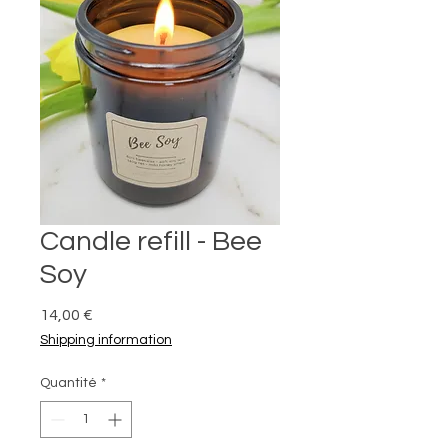
Candle refill - Bee
Soy
Prix
14,00 €
Shipping information
Quantité
*