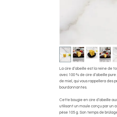
La cire d’abeille est la reine de t
avec 100 % de cire d’abeille pure
de miel, qui vous rappellera des p
bourdonnantes.
Cette
bougie en cire d’abeille au
utilisant un moule conçu par un a
pèse 105 g
. Son
temps de brûlage